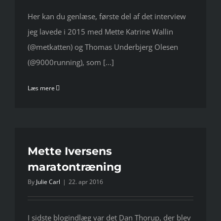
Her kan du genlæse, første del af det interview
jeg lavede i 2015 med Mette Katrine Wallin
(@metkatten) og Thomas Underbjerg Olesen
(@9000running), som [...]
Læs mere
Mette Iversens
maratontræning
By
Julie Carl
|
22. apr 2016
I sidste blogindlæg var det Dan Thorup, der blev