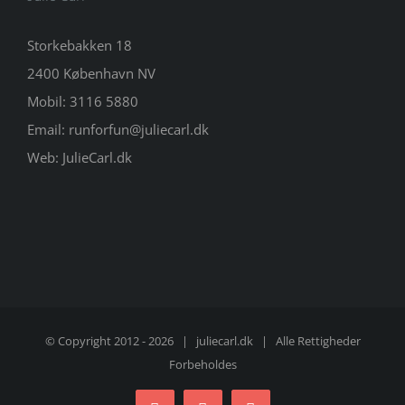
Storkebakken 18
2400 København NV
Mobil:
3116 5880
Email:
runforfun@juliecarl.dk
Web:
JulieCarl.dk
© Copyright 2012 -
2026 |
juliecarl.dk
| Alle Rettigheder
Forbeholdes