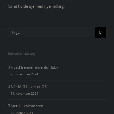
for at holde øje med nye indlæg.
Søg
efter:
Seneste indlæg
Hvad trender indenfor løb?
25. november 2024
Når MIG bliver et OS
11. november 2024
Sæt X i kalenderen
20. januar 2023