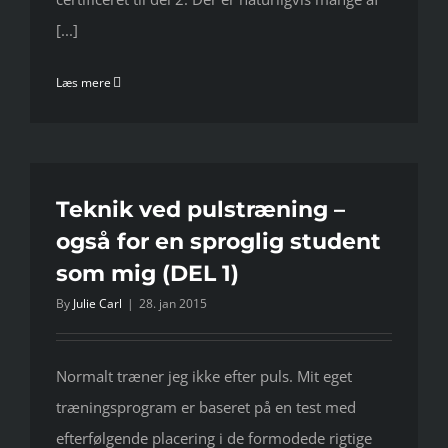
[...]
Læs mere
Teknik ved pulstræning –
også for en sproglig student
som mig (DEL 1)
By
Julie Carl
|
28. jan 2015
Normalt træner jeg ikke efter puls. Mit eget
træningsprogram er baseret på en test med
efterfølgende placering i de formodede rigtige