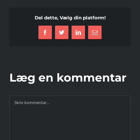
Del dette, Vælg din platform!
Facebook
Twitter
LinkedIn
E-
mail
Læg en kommentar
Comment