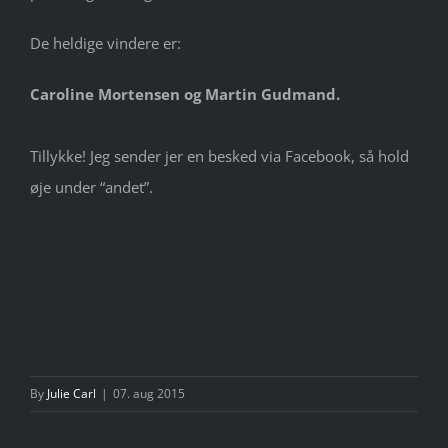
De heldige vindere er:
Caroline Mortensen og Martin Gudmand.
Tillykke! Jeg sender jer en besked via Facebook, så hold
øje under “andet”.
By
Julie Carl
|
07. aug 2015