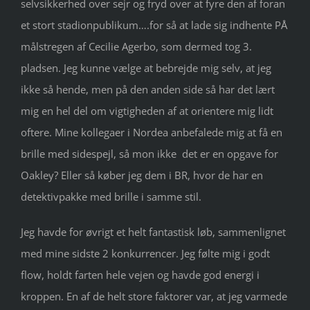
selvsikkerhed over sejr og fryd over at fyre den af foran
et stort stadionpublikum….for så at lade sig indhente PÅ
målstregen af Cecilie Agerbo, som dermed tog 3.
pladsen. Jeg kunne vælge at bebrejde mig selv, at jeg
ikke så hende, men på den anden side så har det lært
mig en hel del om vigtigheden af at orientere mig lidt
oftere. Mine kollegaer i Nordea anbefalede mig at få en
brille med sidespejl, så mon ikke det er en opgave for
Oakley? Eller så køber jeg dem i BR, hvor de har en
detektivpakke med brille i samme stil.
Jeg havde for øvrigt et helt fantastisk løb, sammenlignet
med mine sidste 2 konkurrencer. Jeg følte mig i godt
flow, holdt farten hele vejen og havde god energi i
kroppen. En af de helt store faktorer var, at jeg varmede