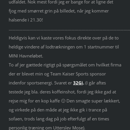
udfaldet. Nok mest fordi jeg er bange for at ligne det
fjog med smørret grin på billedet, når jeg kommer
halsende i 21.30!
………………………………………………………………………………………………
Heldigvis kan vi kaste vores fokus direkte over på de to
heldige vindere af lodtrækningen om 1 startnummer til
MINI Havneløbet.
To af jer gættede rigtigt på spørgsmålet om hvilket firma
der er blevet min og Team Kaiser Sports sponsor
indenfor sportsenergi. Svaret er
32Gi
.
(I går aftes
testede jeg bla. deres koffeinshot, fordi jeg ikke gad at
rejse mig for en kop kaffe 🙂 Den smagte super lækkert,
og virkede på den måde at jeg ikke gik i trance på
sofaen, trods lang dag på job efterfulgt af en times
personlig træning om Utterslev Mose).