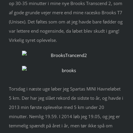
op 30-35 minutter i mine nye Brooks Transcend 2, som
af gode grunde vejer mere end mine racesko Brooks T7
(Unisex). Det føltes som om at jeg havde bare fødder og
var lettere end nogensinde, da løbet blev skudt i gang!
Virkelig syret oplevelse.
Torsdag i næste uge løber jeg Spartas MINI Havneløbet
5 km. Der har jeg slået rekord de sidste to år, og havde i
2013 min første oplevelse med 5 km under 20
minutter. Nemlig 19.59. I 2014 løb jeg 19.05, og jeg er
temmelig spændt på året i år, men tør ikke spå om