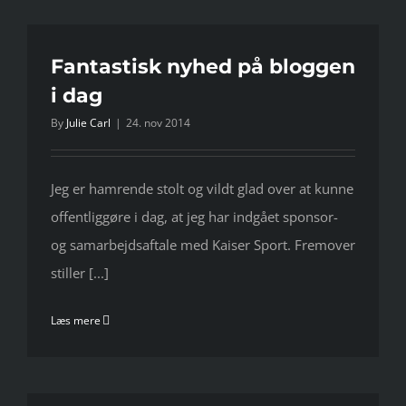
Fantastisk nyhed på bloggen
i dag
By
Julie Carl
|
24. nov 2014
Jeg er hamrende stolt og vildt glad over at kunne
offentliggøre i dag, at jeg har indgået sponsor-
og samarbejdsaftale med Kaiser Sport. Fremover
stiller [...]
Læs mere