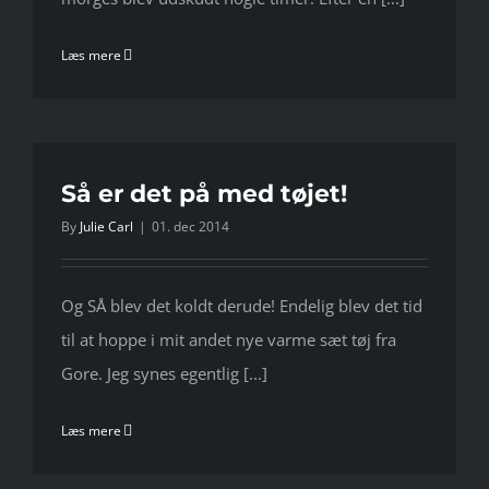
Læs mere
Så er det på med tøjet!
By
Julie Carl
|
01. dec 2014
Og SÅ blev det koldt derude! Endelig blev det tid
til at hoppe i mit andet nye varme sæt tøj fra
Gore. Jeg synes egentlig [...]
Læs mere