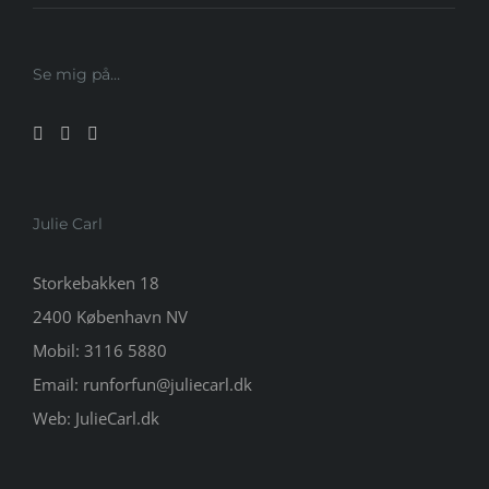
Se mig på…
Julie Carl
Storkebakken 18
2400 København NV
Mobil:
3116 5880
Email:
runforfun@juliecarl.dk
Web:
JulieCarl.dk