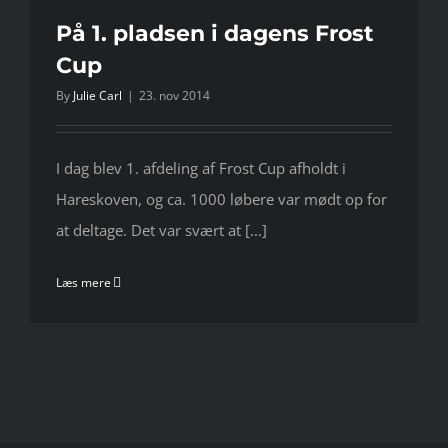
På 1. pladsen i dagens Frost
Cup
By
Julie Carl
|
23. nov 2014
I dag blev 1. afdeling af Frost Cup afholdt i
Hareskoven, og ca. 1000 løbere var mødt op for
at deltage. Det var svært at [...]
Læs mere