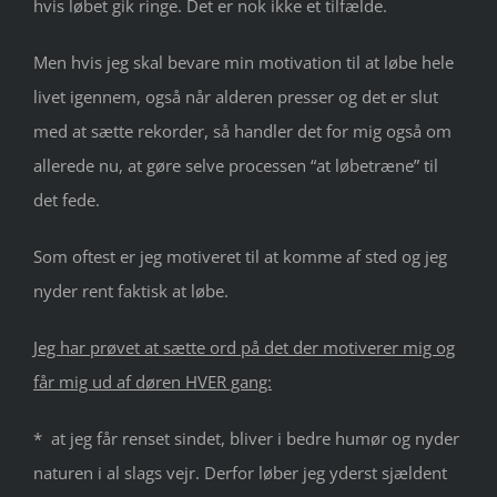
hvis løbet gik ringe. Det er nok ikke et tilfælde.
Men hvis jeg skal bevare min motivation til at løbe hele
livet igennem, også når alderen presser og det er slut
med at sætte rekorder, så handler det for mig også om
allerede nu, at gøre selve processen “at løbetræne” til
det fede.
Som oftest er jeg motiveret til at komme af sted og jeg
nyder rent faktisk at løbe.
Jeg har prøvet at sætte ord på det der motiverer mig og
får mig ud af døren HVER gang:
* at jeg får renset sindet, bliver i bedre humør og nyder
naturen i al slags vejr. Derfor løber jeg yderst sjældent