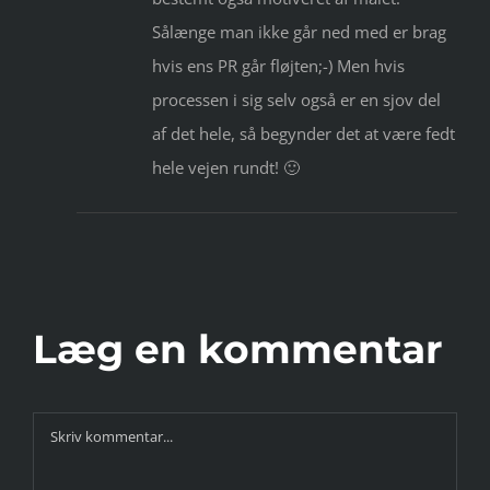
Sålænge man ikke går ned med er brag
hvis ens PR går fløjten;-) Men hvis
processen i sig selv også er en sjov del
af det hele, så begynder det at være fedt
hele vejen rundt! 🙂
Læg en kommentar
Comment