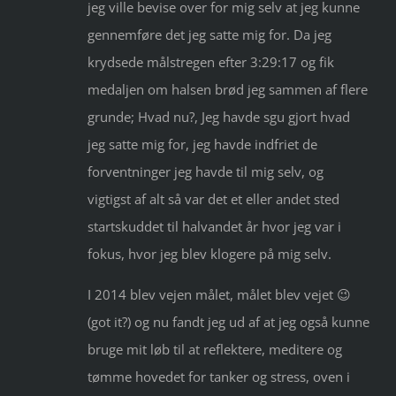
jeg ville bevise over for mig selv at jeg kunne
gennemføre det jeg satte mig for. Da jeg
krydsede målstregen efter 3:29:17 og fik
medaljen om halsen brød jeg sammen af flere
grunde; Hvad nu?, Jeg havde sgu gjort hvad
jeg satte mig for, jeg havde indfriet de
forventninger jeg havde til mig selv, og
vigtigst af alt så var det et eller andet sted
startskuddet til halvandet år hvor jeg var i
fokus, hvor jeg blev klogere på mig selv.
I 2014 blev vejen målet, målet blev vejet 😉
(got it?) og nu fandt jeg ud af at jeg også kunne
bruge mit løb til at reflektere, meditere og
tømme hovedet for tanker og stress, oven i