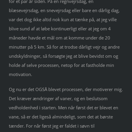
for et par år siden. På en regnvejrsdag, en
blæsevejrsdag, en snevejrsdag eller bare en dårlig dag,
var det dog ikke altid nok kun at tænke på, at jeg ville
blive sund af at løbe kontinuerligt eller at jeg om 4
måneder havde et mål om at komme under de 20
minutter på 5 km. Så for at trodse dårligt vejr og andre
undskyldninger, så forsøgte jeg at blive bevidst om og
holde af selve processen, netop for at fastholde min
motivation.
Og nu er det OGSÅ blevet processen, der motiverer mig.
Det kræver ændringer af vaner, og en beslutsom
vedholdenhed i starten. Men når først det er blevet en
vane, så er det ligeså almindeligt, som det at børste
tænder. For når først jeg er faldet i søvn til