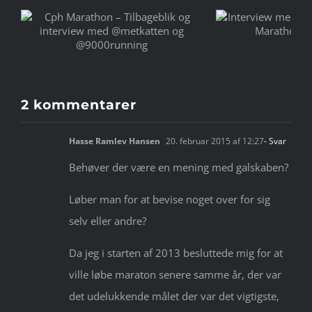
k
Interview med de to
vindere af Cph Marathon
startnumre
2 kommentarer
Hasse Ramlev Hansen
20. februar 2015 af 12:27
- Svar
Behøver der være en mening med galskaben?
Løber man for at bevise noget over for sig
selv eller andre?
Da jeg i starten af 2013 besluttede mig for at
ville løbe maraton senere samme år, der var
det udelukkende målet der var det vigtigste,