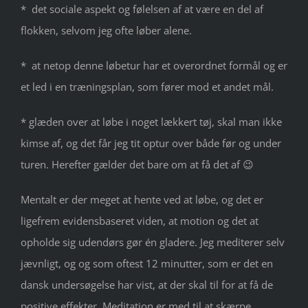
* det sociale aspekt og følelsen af at være en del af
flokken, selvom jeg ofte løber alene.
* at netop denne løbetur har et overordnet formål og er
et led i en træningsplan, som fører mod et andet mål.
* glæden over at løbe i noget lækkert tøj, skal man ikke
kimse af, og det får jeg tit optur over både før og under
turen. Herefter gælder det bare om at få det af 😉
Mentalt er der meget at hente ved at løbe, og det er
ligefrem evidensbaseret viden, at motion og det at
opholde sig udendørs gør én gladere. Jeg mediterer selv
jævnligt, og og som oftest 12 minutter, som er det en
dansk undersøgelse har vist, at der skal til for at få de
positive effekter. Meditation er med til at skærpe