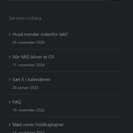
efter:
Seneste indlæg
Hvad trender indenfor løb?
25. november 2024
Når MIG bliver et OS
11. november 2024
Sæt X i kalenderen
20. januar 2023
FAQ
14. november 2022
Mød vores holdkaptajner
14. november 2022