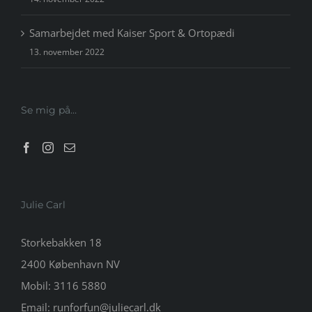
Samarbejdet med Kaiser Sport & Ortopædi
13. november 2022
Se mig på…
Julie Carl
Storkebakken 18
2400 København NV
Mobil:
3116 5880
Email:
runforfun@juliecarl.dk