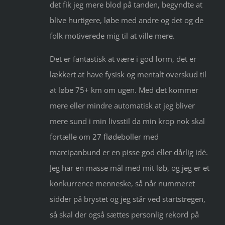
det fik jeg mere blod på tanden, begyndte at
blive hurtigere, løbe med andre og det og de
folk motiverede mig til at ville mere.
Det er fantastisk at være i god form, det er
lækkert at have fysisk og mentalt overskud til
at løbe 75+ km om ugen. Med det kommer
mere eller mindre automatisk at jeg bliver
mere sund i min livsstil da min krop nok skal
fortælle om 27 flødeboller med
marcipanbund er en pisse god eller dårlig idé.
Jeg har en masse mål med mit løb, og jeg er et
konkurrence menneske, så når nummeret
sidder på brystet og jeg står ved startstregen,
så skal der også sættes personlig rekord på