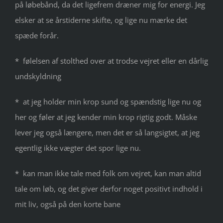
på løbebånd, da det ligefrem dræner mig for energi. Jeg
elsker at se årstiderne skifte, og lige nu mærke det
spæde forår.
* følelsen af stolthed over at trodse vejret eller en dårlig
undskyldning
* at jeg holder min krop sund og spændstig lige nu og
her og føler at jeg kender min krop rigtig godt. Måske
lever jeg også længere, men det er så langsigtet, at jeg
egentlig ikke vægter det spor lige nu.
* kan man ikke tale med folk om vejret, kan man altid
tale om løb, og det giver derfor noget positivt indhold i
mit liv, også på den korte bane