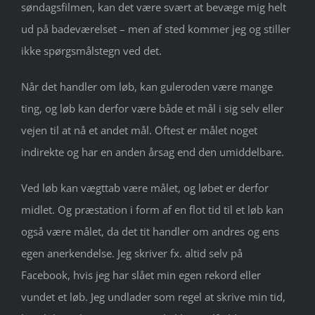
søndagsfilmen, kan det være svært at bevæge mig helt
ud på badeværelset – men af sted kommer jeg og stiller
ikke spørgsmålstegn ved det.
Når det handler om løb, kan guleroden være mange
ting, og løb kan derfor være både et mål i sig selv eller
vejen til at nå et andet mål. Oftest er målet noget
indirekte og har en anden årsag end den umiddelbare.
Ved løb kan vægttab være målet, og løbet er derfor
midlet. Og præstation i form af en flot tid til et løb kan
også være målet, da det tit handler om andres og ens
egen anerkendelse. Jeg skriver fx. altid selv på
Facebook, hvis jeg har slået min egen rekord eller
vundet et løb. Jeg undlader som regel at skrive min tid,