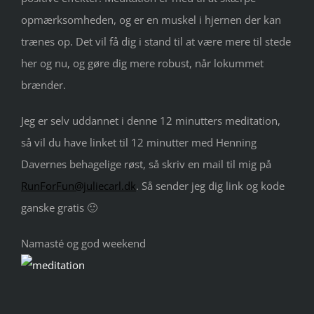
opmærksomheden, og er en muskel i hjernen der kan
trænes op. Det vil få dig i stand til at være mere til stede
her og nu, og gøre dig mere robust, når lokummet
brænder.
Jeg er selv uddannet i denne 12 minutters meditation,
så vil du have linket til 12 minutter med Henning
Davernes behagelige røst, så skriv en mail til mig på
RunForFun@juliecarl.dk
. Så sender jeg dig link og kode
ganske gratis 🙂
Namasté og god weekend