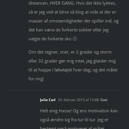
distancen, HVER GANG. Hvis det ikke lykkes,
så er jeg ved at blive så klog at vide at der er
masser af omstændigheder der spiller ind, og
det kan være de forkerte sokker eller jeg
valgte de forkerte sko 🙂
Om det regner, sner, er 2 grader og storm
eller 32 grader gør mig intet, jeg glæder mig
til at hoppe i løbetøjet hver dag, og det målet
for mig!
Julie Carl
20. februar 2015 af 13:48
- Svar
Helt enig Hasse! Og ens motivation kan
også ændre sig fra tur til tur. Jeg er
bestemt også motiveret af målet.