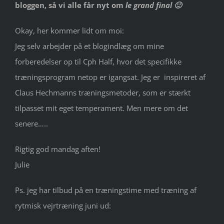
bloggen, så vi alle får
nyt om
le grand final 🙂
Okay, her kommer lidt om moi:
Jeg selv arbejder på et blogindlæg om mine
forberedelser op til Cph Half, hvor det specifikke
træningsprogram netop er igangsat. Jeg er inspireret af
Claus Hechmanns træningsmetoder, som er stærkt
tilpasset mit eget temperament. Men mere om det
senere…..
Rigtig god mandag aften!
Julie
Ps. jeg har tilbud på en træningstime med træning af
rytmisk vejrtræning juni ud: