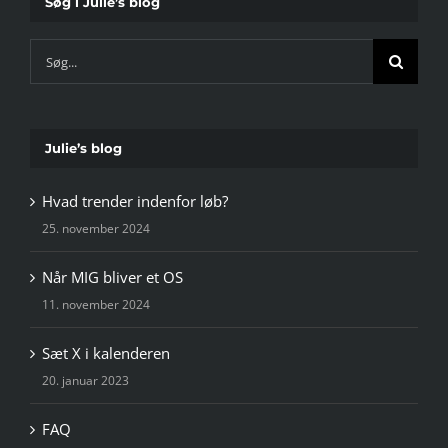
Søg i Julie’s blog
Søg
efter:
Julie’s blog
Hvad trender indenfor løb?
25. november 2024
Når MIG bliver et OS
11. november 2024
Sæt X i kalenderen
20. januar 2023
FAQ