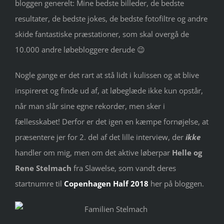
bloggen generelt: Mine bedste billeder, de bedste
resultater, de bedste jokes, de bedste fotofiltre og andre
skide fantastiske præstationer, som skal overgå de
10.000 andre løbebloggere derude 😉
Nogle gange er det rart at stå lidt i kulissen og at blive
inspireret og finde ud af, at løbeglæde ikke kun opstår,
når man slår sine egne rekorder, men sker i
fællesskabet! Derfor er det igen en kæmpe fornøjelse, at
præsentere jer for 2. del af det lille interview, der
ikke
handler om mig, men om det aktive løberpar
Helle og
Rene Stelmach
fra Slawelse, som vandt deres
startnumre til
Copenhagen Half 2018
her på bloggen.