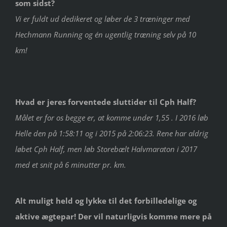
som sidst?
Vi er fuldt ud dedikeret og løber de 3 træninger med
Hechmann Running og én ugentlig træning selv på 10
km!
Hvad er jeres forventede sluttider til Cph Half?
Målet er for os begge er, at komme under 1,55 . I 2016 løb
Helle den på 1:58:11 og i 2015 på 2:06:23. Rene har aldrig
løbet Cph Half, men løb Storebælt Halvmaraton i 2017
med et snit på 6 minutter pr. km.
Alt muligt held og lykke til det forbilledelige og
aktive ægtepar! Der vil naturligvis komme mere på