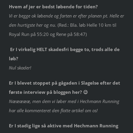
Hvem af jer er bedst løbende for tiden?
Vi er begge ok løbende og farten er efter planen pt. Helle er
den hurtigste her og nu.
(Red.: Bla. løb Helle 10 km til
Royal Run på 55:20 og Rene på 58:47)
Er I virkelig HELT skadesfri begge to, trods alle de
løb?
Nul skader!
Er I blevet stoppet på gågaden i Slagelse efter det
første interview på bloggen her? 😉
Næææææ, men dem vi løber med i Hechmann Running
har alle kommenteret den flotte artikel om os!
Er I stadig lige så aktive med Hechmann Running