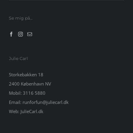
Se mig på…
Julie Carl
Storkebakken 18
2400 København NV
Mobil:
3116 5880
Email:
runforfun@juliecarl.dk
Web:
JulieCarl.dk