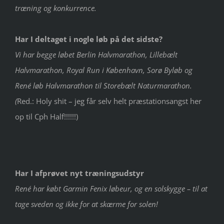
træning og konkurrence.
Har I deltaget i nogle løb på det sidste?
Vi har begge løbet Berlin Halvmarathon, Lillebælt
Halvmarathon, Royal Run i København, Sorø Byløb og
René løb Halvmarathon til Storebælt Naturmarathon.
(
Red.: Holy shit – jeg får selv helt præstationsangst her
op til Cph Half!!!!!!)
Har I afprøvet nyt træningsudstyr
René har købt Garmin Fenix løbeur, og en solskygge – til at
tage sveden og ikke for at skærme for solen!