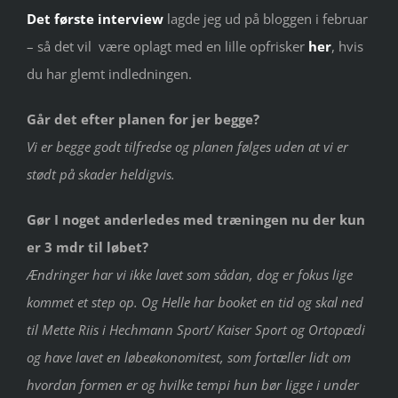
Det første interview
lagde jeg ud på bloggen i februar
– så det vil være oplagt med en lille opfrisker
her
, hvis
du har glemt indledningen.
Går det efter planen for jer begge?
Vi er begge godt tilfredse og planen følges uden at vi er
stødt på skader heldigvis.
Gør I noget anderledes med træningen nu der kun
er 3 mdr til løbet?
Ændringer har vi ikke lavet som sådan, dog er fokus lige
kommet et step op. Og Helle har booket en tid og skal ned
til Mette Riis i Hechmann Sport/ Kaiser Sport og Ortopædi
og have lavet en løbeøkonomitest, som fortæller lidt om
hvordan formen er og hvilke tempi hun bør ligge i under