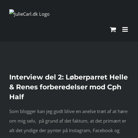
Skip
to
content
Interview del 2: Løberparret Helle
& Renes forberedelser mod Cph
Half
Som blogger kan jeg godt blive en anelse træt af at høre
om mig selv, på grund af det faktum, at det primært er
alt det yndige der pynter på Instagram, Facebook og