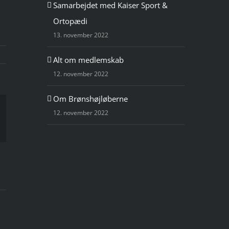
Samarbejdet med Kaiser Sport &
Ortopædi
13. november 2022
Alt om medlemskab
12. november 2022
Om Brønshøjløberne
12. november 2022
l
til