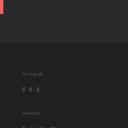
Se mig på…
Julie Carl