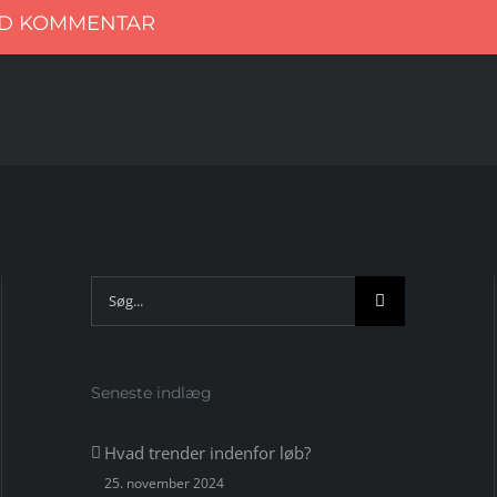
Søg
efter:
Seneste indlæg
Hvad trender indenfor løb?
25. november 2024