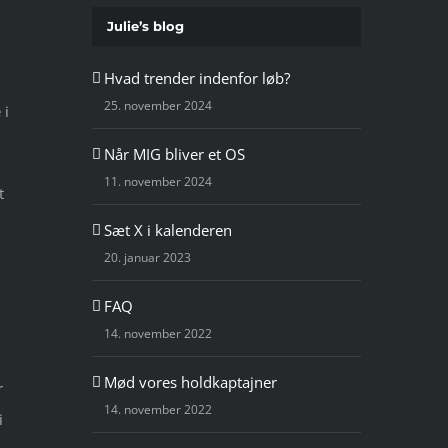
Julie’s blog
Hvad trender indenfor løb?
25. november 2024
 i
Når MIG bliver et OS
11. november 2024
t
Sæt X i kalenderen
20. januar 2023
FAQ
14. november 2022
Mød vores holdkaptajner
r
14. november 2022
i