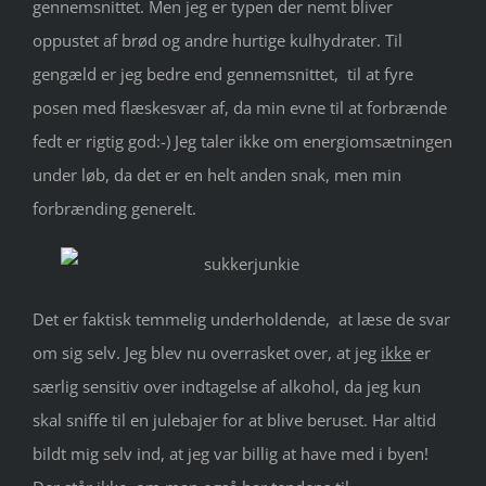
gennemsnittet. Men jeg er typen der nemt bliver
oppustet af brød og andre hurtige kulhydrater. Til
gengæld er jeg bedre end gennemsnittet, til at fyre
posen med flæskesvær af, da min evne til at forbrænde
fedt er rigtig god:-) Jeg taler ikke om energiomsætningen
under løb, da det er en helt anden snak, men min
forbrænding generelt.
Det er faktisk temmelig underholdende, at læse de svar
om sig selv. Jeg blev nu overrasket over, at jeg
ikke
er
særlig sensitiv over indtagelse af alkohol, da jeg kun
skal sniffe til en julebajer for at blive beruset. Har altid
bildt mig selv ind, at jeg var billig at have med i byen!