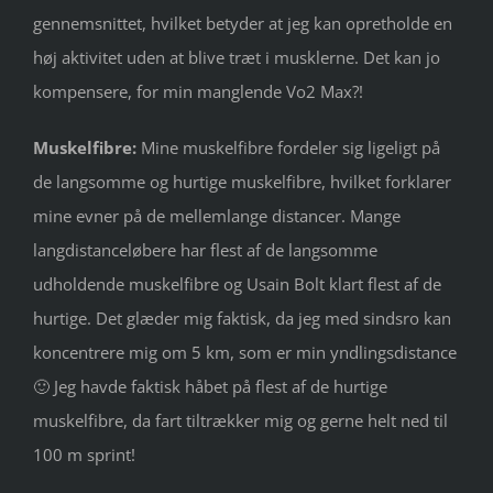
gennemsnittet, hvilket betyder at jeg kan opretholde en
høj aktivitet uden at blive træt i musklerne. Det kan jo
kompensere, for min manglende Vo2 Max?!
Muskelfibre:
Mine muskelfibre fordeler sig ligeligt på
de langsomme og hurtige muskelfibre, hvilket forklarer
mine evner på de mellemlange distancer. Mange
langdistanceløbere har flest af de langsomme
udholdende muskelfibre og Usain Bolt klart flest af de
hurtige. Det glæder mig faktisk, da jeg med sindsro kan
koncentrere mig om 5 km, som er min yndlingsdistance
🙂 Jeg havde faktisk håbet på flest af de hurtige
muskelfibre, da fart tiltrækker mig og gerne helt ned til
100 m sprint!