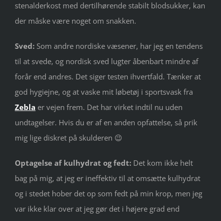
stenalderkost med dertilhørende stabilt blodsukker, kan
der måske være noget om snakken.
Sved:
Som andre nordiske væsener, har jeg en tendens
til at svede, og nordisk sved lugter åbenbart mindre af
forår end andres. Det siger testen ihvertfald. Tænker at
god hygiejne, og at vaske mit løbetøj i sportsvask fra
Zebla
er vejen frem. Det har virket indtil nu uden
undtagelser. Hvis du er af en anden opfattelse, så prik
mig lige diskret på skulderen 😉
Optagelse af kulhydrat og fedt:
Det kom ikke helt
bag på mig, at jeg er ineffektiv til at omsætte kulhydrat
og i stedet hober det op som fedt på min krop, men jeg
var ikke klar over at jeg gør det i højere grad end