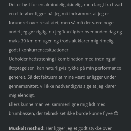
Det er højt for en almindelig dødelig, men langt fra hvad
en eliteløber ligger på. Jeg må indrømme, at jeg er
forundret over resultatet, men så må der være noget
andet jeg gør rigtig, nu jeg ‘kun’ løber hver anden dag og
maks 30 km om ugen og trods alt klarer mig rimelig
godt i konkurrencesituationer.
Udholdenhedstræning i kombination med træning af
iltoptagelsen, kan naturligvis rykke på min performance
generelt. Så det faktusm at mine værdier ligger under
gennemsnittet, vil ikke nødvendigvis sige at jeg klarer
mig elendigt.
Ellers kunne man vel sammenligne mig lidt med
brumbassen, der teknisk set ikke burde kunne flyve 😉
Muskeltræthed:
Her ligger jeg et godt stykke over