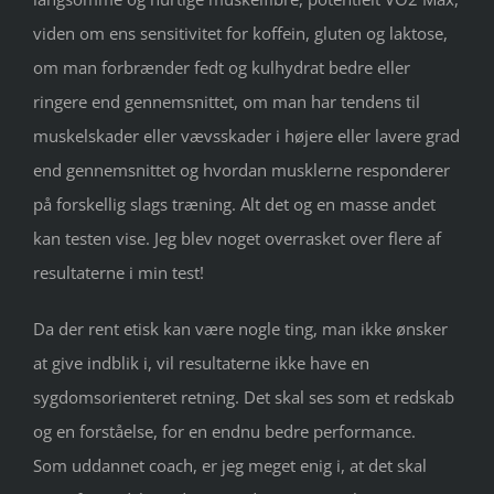
viden om ens sensitivitet for koffein, gluten og laktose,
om man forbrænder fedt og kulhydrat bedre eller
ringere end gennemsnittet, om man har tendens til
muskelskader eller vævsskader i højere eller lavere grad
end gennemsnittet og hvordan musklerne responderer
på forskellig slags træning. Alt det og en masse andet
kan testen vise. Jeg blev noget overrasket over flere af
resultaterne i min test!
Da der rent etisk kan være nogle ting, man ikke ønsker
at give indblik i, vil resultaterne ikke have en
sygdomsorienteret retning. Det skal ses som et redskab
og en forståelse, for en endnu bedre performance.
Som uddannet coach, er jeg meget enig i, at det skal