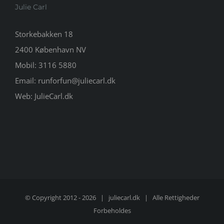
Julie Carl
Storkebakken 18
2400 København NV
Mobil:
3116 5880
Email:
runforfun@juliecarl.dk
Web:
JulieCarl.dk
© Copyright 2012 -
2026 |
juliecarl.dk
| Alle Rettigheder
Forbeholdes