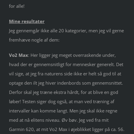
for alle!
Mine resultater
Jeg gennemgår ikke alle 20 kategorier, men jeg vil gerne
fremhæve nogle af dem:
Vo2 Max
: Her ligger jeg meget overraskende under,
hvad der er gennemsnitligt for mennesker generelt. Det
vil sige, at jeg fra naturens side ikke er helt så god til at
optage den ilt jeg hiver indenbords som gennemsnittet.
Derfor skal jeg træne ekstra hårdt, for at blive en god
løber! Testen siger dog også, at man ved træning af
intervaller kan komme langt. Men jeg skal ikke regne
med at nå elitens niveau. Øv bøv. Jeg ved fra mit
Garmin 620, at mit Vo2 Max i øjeblikket ligger på ca. 56.