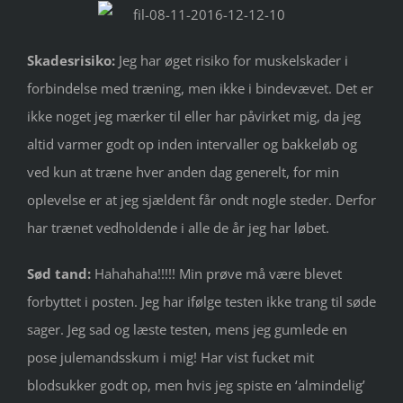
Skadesrisiko:
Jeg har øget risiko for muskelskader i
forbindelse med træning, men ikke i bindevævet. Det er
ikke noget jeg mærker til eller har påvirket mig, da jeg
altid varmer godt op inden intervaller og bakkeløb og
ved kun at træne hver anden dag generelt, for min
oplevelse er at jeg sjældent får ondt nogle steder. Derfor
har trænet vedholdende i alle de år jeg har løbet.
Sød tand:
Hahahaha!!!!! Min prøve må være blevet
forbyttet i posten. Jeg har ifølge testen ikke trang til søde
sager. Jeg sad og læste testen, mens jeg gumlede en
pose julemandsskum i mig! Har vist fucket mit
blodsukker godt op, men hvis jeg spiste en ‘almindelig’