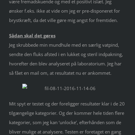
være fremadskuende og med et positivt islæt. Jeg
ønsker f.eks. ikke at vide om jeg er pre-disponeret for
brystkræft, da det ville gøre mig angst for fremtiden.
Sådan skal det gøres
Jeg skrubbede min mundhule med en særlig vatpind,
sendte den fluks afsted i en lukket og steril indpakning,
hvorefter den blev analyseret på laboratorium. Jeg har
så fået en mail om, at resultatet nu er ankommet.
Mit spyt er testet og der foreligger resultater klar i de 20
tilgængelige kategorier. Og der kommer hele tiden flere
kategorier, som jeg kan ‘unlocke’, efterhånden som de
bliver mulige at analysere. Testen er foretaget en gang