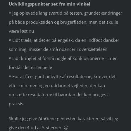
Udviklingspunkter set fra min vinkel
* Jeg oplevede lang svartid på testen, grundet ændringer
på både produktsiden og brugerfladen, men det skulle
være løst nu
* Lidt træls, at det er på engelsk, da en indfødt dansker
som mig, misser de små nuancer i oversættelsen
* Lidt kringlet at forstå nogle af konklusionerne – men
forstår det essentielle
* For at få et godt udbytte af resultaterne, kræver det
efter min mening en uddannet vejleder, der kan
omsætte resultaterne til hvordan det kan bruges i
praksis.
Skulle jeg give AthGene-gentesten karakterer, så vil jeg
give den 4 ud af 5 stjerner 🙂