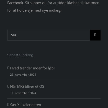
Facebook. Så slipper du for at sidde klæbet til skærmen
for at holde øje med nye indlæg.
Søg
efter:
Seneste indlæg
Hvad trender indenfor løb?
25. november 2024
Når MIG bliver et OS
11. november 2024
Sæt X i kalenderen