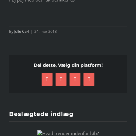
By
Julie Carl
|
24. mar 2018
Del dette, Vælg din platform!
Facebook
Twitter
LinkedIn
E-
mail
Beslægtede indlæg