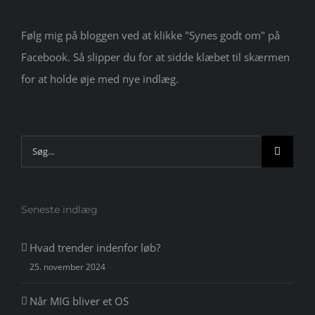
Følg mig på bloggen ved at klikke "Synes godt om" på
Facebook. Så slipper du for at sidde klæbet til skærmen
for at holde øje med nye indlæg.
Søg
efter:
Seneste indlæg
Hvad trender indenfor løb?
25. november 2024
Når MIG bliver et OS