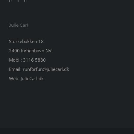
Julie Carl
Storkebakken 18
2400 København NV
Mobil:
3116 5880
Email:
runforfun@juliecarl.dk
Web:
JulieCarl.dk