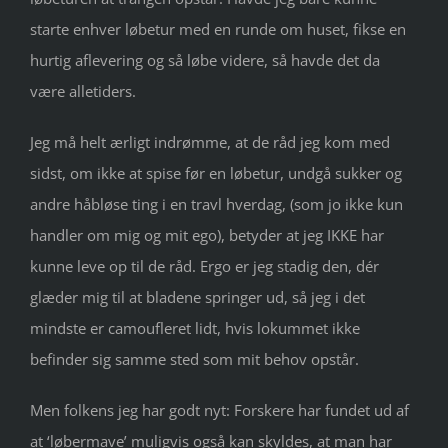
starte enhver løbetur med en runde om huset, fikse en
hurtig aflevering og så løbe videre, så havde det da
være alletiders.
Jeg må helt ærligt indrømme, at de råd jeg kom med
sidst, om ikke at spise før en løbetur, undgå sukker og
andre håbløse ting i en travl hverdag, (som jo ikke kun
handler om mig og mit ego), betyder at jeg IKKE har
kunne leve op til de råd. Ergo er jeg stadig den, dér
glæder mig til at bladene springer ud, så jeg i det
mindste er camoufleret lidt, hvis lokummet ikke
befinder sig samme sted som mit behov opstår.
Men folkens jeg har godt nyt: Forskere har fundet ud af
at ‘løbermave’ muligvis også kan skyldes, at man har