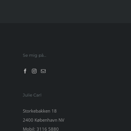
Se mig på…
Julie Carl
Storkebakken 18
2400 København NV
Mobil:
3116 5880