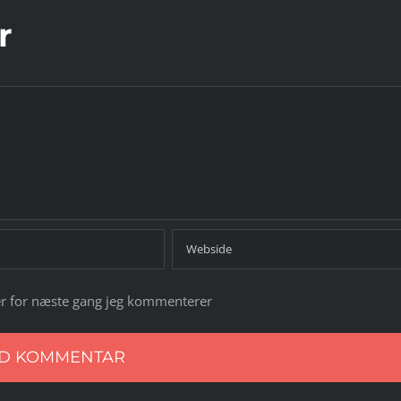
r
r for næste gang jeg kommenterer