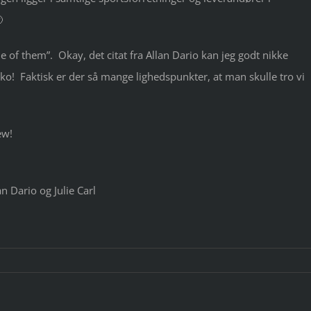

ne of them”. Okay, det citat fra Allan Dario kan jeg godt nikke
sko! Faktisk er der så mange lighedspunkter, at man skulle tro vi
ew!