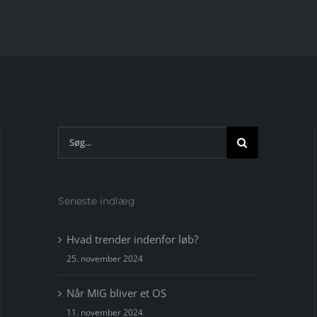
Søg
efter:
Seneste indlæg
Hvad trender indenfor løb?
25. november 2024
Når MIG bliver et OS
11. november 2024