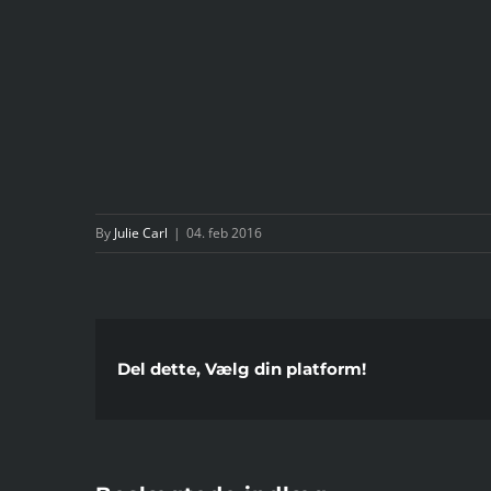
By
Julie Carl
|
04. feb 2016
Del dette, Vælg din platform!