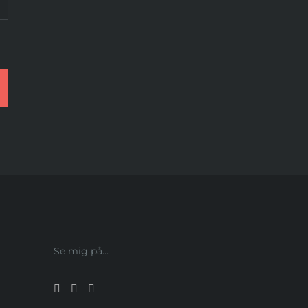
Se mig på…