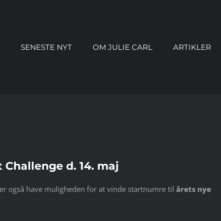
SENESTE NYT
OM JULIE CARL
ARTIKLER
t Challenge d. 14. maj
 jer også have muligheden for at vinde startnumre til
årets nye