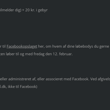
ilmelder dig) + 20 kr. i gebyr
 til
Facebookopslaget
her, om hvem af dine løbebodys du gerne
en løber til og med fredag den 12. februar.
ller administreret af, eller associeret med Facebook. Ved afgivel
l.dk, ikke til Facebook)