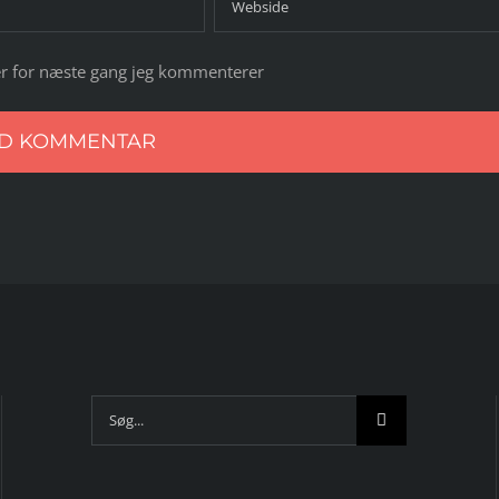
r for næste gang jeg kommenterer
Søg
efter: