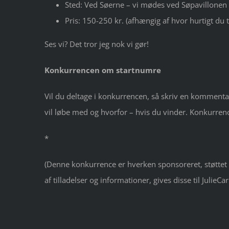
Sted: Ved Søerne – vi mødes ved Søpavillonen
Pris: 150-250 kr. (afhængig af hvor hurtigt du t
Ses vi? Det tror jeg nok vi gør!
Konkurrencen om startnumre
Vil du deltage i konkurrencen, så skriv en kommentar
vil løbe med og hvorfor – hvis du vinder. Konkurrenc
*
(Denne konkurrence er hverken sponsoreret, støttet e
af tilladelser og informationer, gives disse til JulieCar