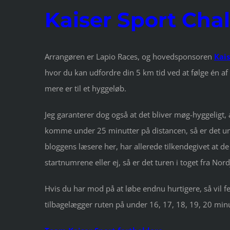
Kaiser Sport Cha
Arrangøren er Lapio Races, og hovedsponsoren
Kai
hvor du kan udfordre din 5 km tid ved at følge én af
mere er til et hyggeløb.
Jeg garanterer dog også at det bliver møg-hyggeligt, 
komme under 25 minutter på distancen, så er det und
bloggens læsere her, har allerede tilkendegivet at de
startnumrene eller ej, så er det turen i toget fra Nor
Hvis du har mod på at løbe endnu hurtigere, så vil f
tilbagelægger ruten på under 16, 17, 18, 19, 20 min