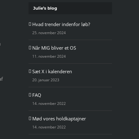
Julie’s blog
Hvad trender indenfor løb?
25. november 2024
u
Når MIG bliver et OS
11. november 2024
Sæt X i kalenderen
af
20. januar 2023
FAQ
14. november 2022
Mød vores holdkaptajner
14. november 2022