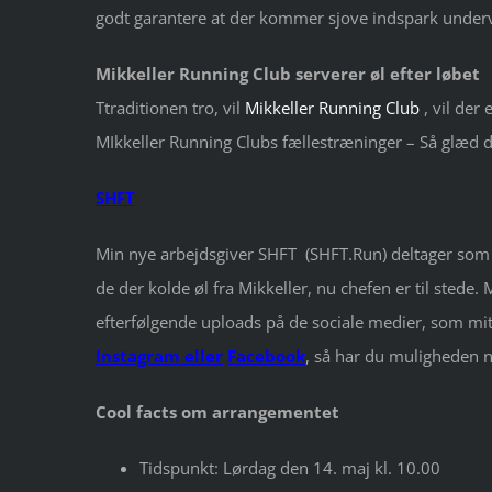
godt garantere at der kommer sjove indspark underv
Mikkeller Running Club serverer øl efter løbet
Ttraditionen tro, vil
Mikkeller Running Club
, vil der 
MIkkeller Running Clubs fællestræninger – Så glæd dig
SHFT
Min nye arbejdsgiver SHFT (SHFT.Run) deltager som 
de der kolde øl fra Mikkeller, nu chefen er til stede.
efterfølgende uploads på de sociale medier, som mit
Instagram
eller
Facebook
, så har du muligheden n
Cool facts om arrangementet
Tidspunkt: Lørdag den 14. maj kl. 10.00