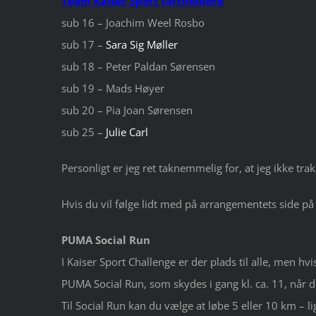
Team Kaiser Sport fartholdere
sub 16 – Joachim Weel Rosbo
sub 17 –
Sara Sig Møller
sub 18 – Peter Paldan Sørensen
sub 19 – Mads Høyer
sub 20 – Pia Joan Sørensen
sub 25 –
Julie Carl
Personligt er jeg ret taknemmelig for, at jeg ikke tr
Hvis du vil følge lidt med på arrangementets side p
PUMA Social Run
I Kaiser Sport Challenge er der plads til alle, men hvis
PUMA Social Run, som skydes i gang kl. ca. 11, når 
Til Social Run kan du vælge at løbe 5 eller 10 km –