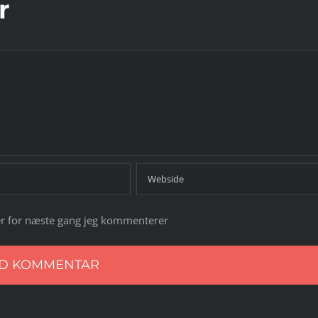
r
r for næste gang jeg kommenterer