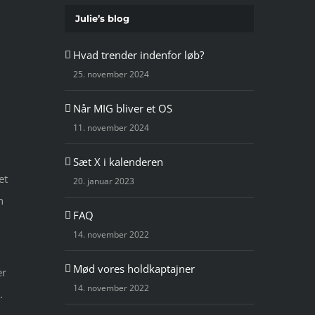
Julie’s blog
Hvad trender indenfor løb?
25. november 2024
Når MIG bliver et OS
11. november 2024
n
Sæt X i kalenderen
et
20. januar 2023
n
FAQ
14. november 2022
Mød vores holdkaptajner
er
14. november 2022
.