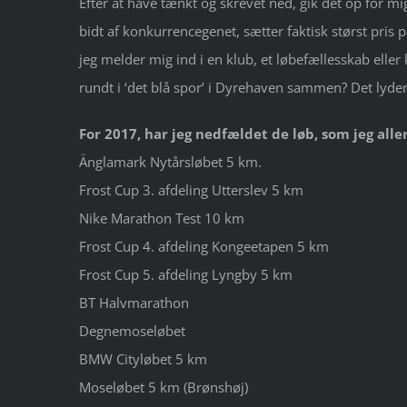
Efter at have tænkt og skrevet ned, gik det op for m
bidt af konkurrencegenet, sætter faktisk størst pris 
jeg melder mig ind i en klub, et løbefællesskab eller 
rundt i ‘det blå spor’ i Dyrehaven sammen? Det lyder 
For 2017, har jeg nedfældet de løb, som jeg alle
Änglamark Nytårsløbet 5 km.
Frost Cup 3. afdeling Utterslev 5 km
Nike Marathon Test 10 km
Frost Cup 4. afdeling Kongeetapen 5 km
Frost Cup 5. afdeling Lyngby 5 km
BT Halvmarathon
Degnemoseløbet
BMW Cityløbet 5 km
Moseløbet 5 km (Brønshøj)