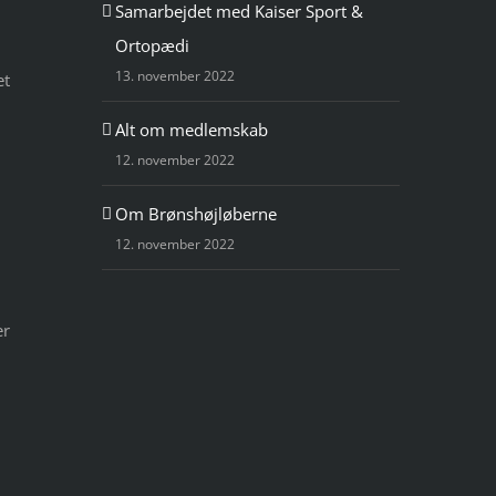
Samarbejdet med Kaiser Sport &
Ortopædi
13. november 2022
et
Alt om medlemskab
12. november 2022
Om Brønshøjløberne
12. november 2022
er